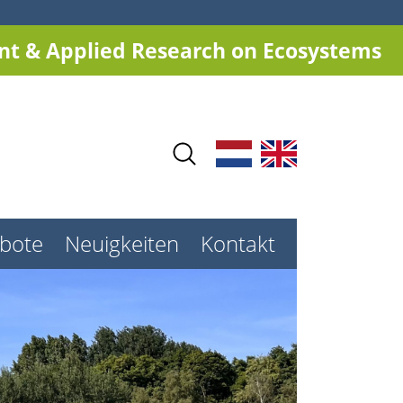
t & Applied Research on Ecosystems
ebote
Neuigkeiten
Kontakt