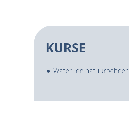
KURSE
Water- en natuurbeheer 