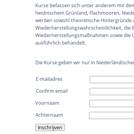
Kurse befassen sich unter anderem mit d
heidnischem Grünland, Flachmooren, Niede
werden sowohl theoretische Hintergründe 
Wiederherstellungswahrscheinlichkeit, die
Wiederherstellungsmaßnahmen sowie die
ausführlich behandelt.
Die Kurse geben wir nur in Niederländische
E-
E-mailadres
mailadres
Confirm email
Voornaam
Achternaam