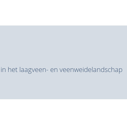
in het laagveen- en veenweidelandschap