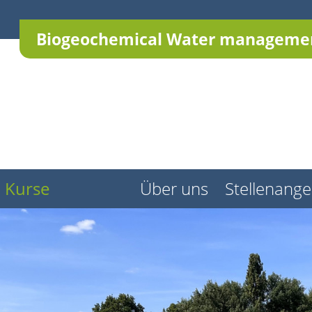
Biogeochemical Water managemen
Kurse
Über uns
Stellenang