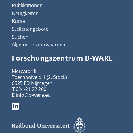
Publikationen
Neuigkeiten
Kurse
Stellenangebote
Suchen
Algemene voorwaarden
Forschungszentrum B-WARE
Mercator III
Toernooiveld 1 (2. Stock)
6525 ED Nijmegen
T
024-21 22 200
E
info@b-ware.eu