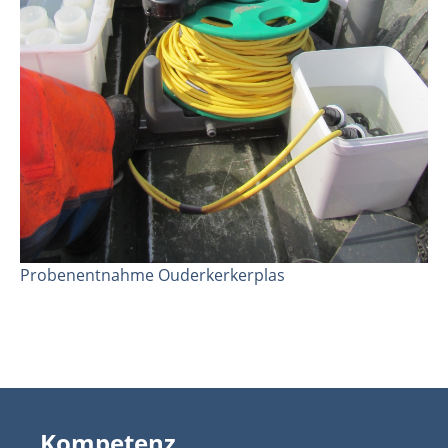
Probenentnahme Ouderkerkerplas
Kompetenz