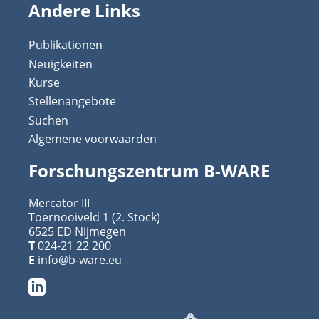
Andere Links
Publikationen
Neuigkeiten
Kurse
Stellenangebote
Suchen
Algemene voorwaarden
Forschungszentrum B-WARE
Mercator III
Toernooiveld 1 (2. Stock)
6525 ED Nijmegen
T
024-21 22 200
E
info@b-ware.eu