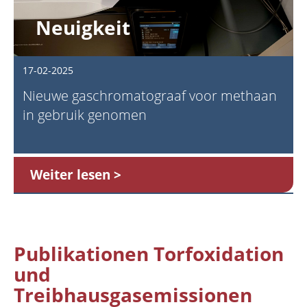
Neuigkeit
17-02-2025
Nieuwe gaschromatograaf voor methaan
in gebruik genomen
Weiter lesen
Publikationen Torfoxidation
und
Treibhausgasemissionen