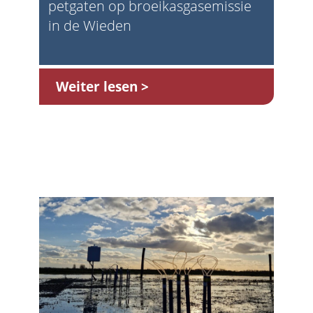
petgaten op broeikasgasemissie
in de Wieden
Weiter lesen