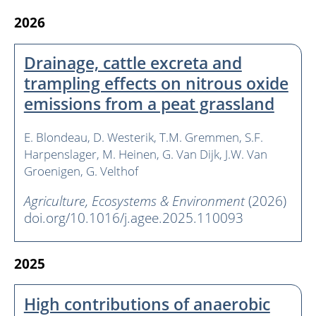
2026
Drainage, cattle excreta and
trampling effects on nitrous oxide
emissions from a peat grassland
E. Blondeau
D. Westerik
T.M. Gremmen
S.F.
Harpenslager
M. Heinen
G. Van Dijk
J.W. Van
Groenigen
G. Velthof
Agriculture, Ecosystems & Environment
(2026)
doi.org/10.1016/j.agee.2025.110093
2025
High contributions of anaerobic