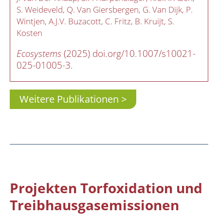
S. Weideveld
Q. Van Giersbergen
G. Van Dijk
P.
Wintjen
A.J.V. Buzacott
C. Fritz
B. Kruijt
S.
Kosten
Ecosystems
(2025) doi.org/10.1007/s10021-
025-01005-3.
Weitere Publikationen
Projekten Torfoxidation und
Treibhausgasemissionen