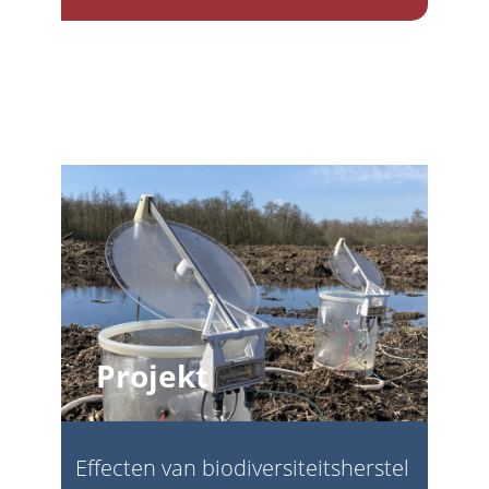
Projekt
Effecten van biodiversiteitsherstel