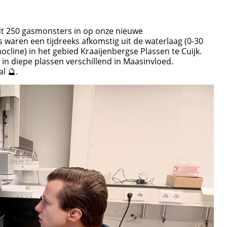
dt 250 gasmonsters in op onze nieuwe
aren een tijdreeks afkomstig uit de waterlaag (0-30
cline) in het gebied Kraaijenbergse Plassen te Cuijk.
in diepe plassen verschillend in Maasinvloed.
l 🔮.