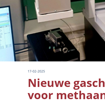
17-02-2025
Nieuwe gasc
voor methaan