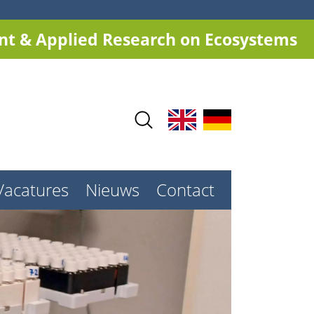
t & Applied Research on Ecosystems
Vacatures
Nieuws
Contact