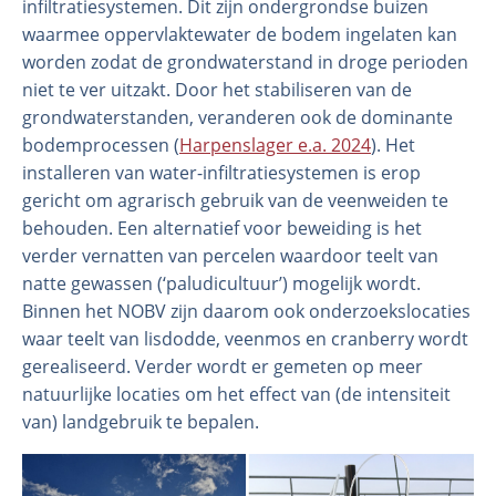
infiltratiesystemen. Dit zijn ondergrondse buizen
waarmee oppervlaktewater de bodem ingelaten kan
worden zodat de grondwaterstand in droge perioden
niet te ver uitzakt. Door het stabiliseren van de
grondwaterstanden, veranderen ook de dominante
bodemprocessen (
Harpenslager e.a. 2024
). Het
installeren van water-infiltratiesystemen is erop
gericht om agrarisch gebruik van de veenweiden te
behouden. Een alternatief voor beweiding is het
verder vernatten van percelen waardoor teelt van
natte gewassen (‘paludicultuur’) mogelijk wordt.
Binnen het NOBV zijn daarom ook onderzoekslocaties
waar teelt van lisdodde, veenmos en cranberry wordt
gerealiseerd. Verder wordt er gemeten op meer
natuurlijke locaties om het effect van (de intensiteit
van) landgebruik te bepalen.