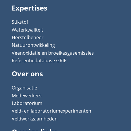
Expertises
Stikstof
Waterkwaliteit
Herstelbeheer
Natuurontwikkeling
Veenoxidatie en broeikasgasemissies
Referentiedatabase GRIP
Over ons
Organisatie
Medewerkers
Laboratorium
Veld- en laboratoriumexperimenten
Veldwerkzaamheden