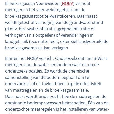
Broeikasgassen Veenweiden (
NOBV
) verricht
metingen in het veenweidengebied om de
broeikasgasuitstoot te kwantificeren. Daarnaast
wordt getest of verhoging van de grondwaterstand
(d.m.v. bijv. waterinfiltratie, greppelinfiltratie of
verhogen van slootpeilen) of veranderingen in
landgebruik (o.a. natte teelt, extensief landgebruik) de
broeikasgasemissie kan verlagen.
Binnen het NOBV verricht Onderzoekcentrum B-Ware
metingen aan de water- en bodemkwaliteit op de
onderzoekslocaties. Zo wordt de chemische
samenstelling van de bodem bepaald om te
onderzoeken of dit invloed heeft op de effectiviteit
van maatregelen en de broeikasgasemissie.
Daarnaast wordt onderzocht hoe de maatregelen de
dominante bodemprocessen beïnvloeden. Één van de
onderzochte maatregelen is het installeren van water-