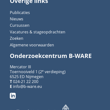
Overige links
Publicaties
Nieuws
Cursussen
Vacatures & stageopdrachten
Zoeken
Algemene voorwaarden
Onderzoekcentrum B-WARE
Mercator III
e
Toernooiveld 1 (2
verdieping)
6525 ED Nijmegen
T
024-21 22 200
E
info@b-ware.eu