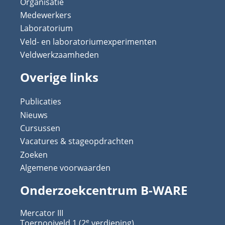
Organisatie
Medewerkers
Laboratorium
Veld- en laboratoriumexperimenten
Veldwerkzaamheden
Overige links
Publicaties
Nieuws
Cursussen
Vacatures & stageopdrachten
Zoeken
Algemene voorwaarden
Onderzoekcentrum B-WARE
Mercator III
e
Toernooiveld 1 (2
verdieping)