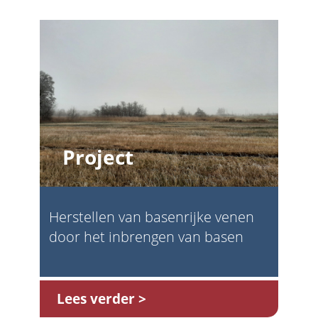
Project
Herstellen van basenrijke venen
door het inbrengen van basen
Lees verder