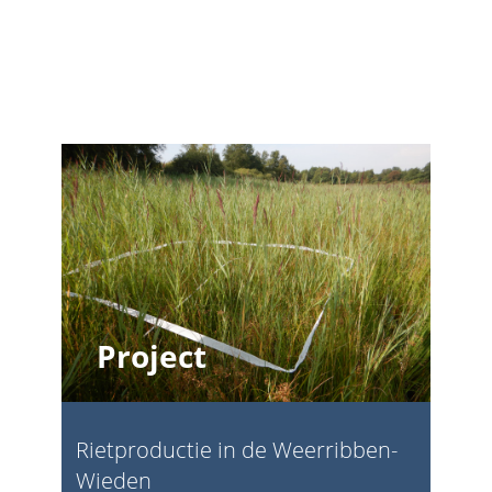
Project
Rietproductie in de Weerribben-
Wieden