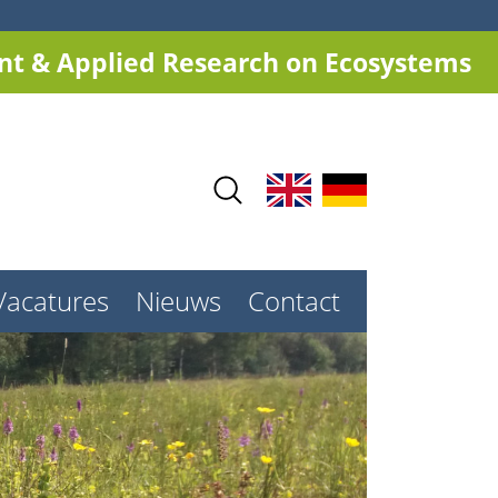
t & Applied Research on Ecosystems
Vacatures
Nieuws
Contact