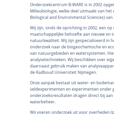
Onderzoekcentrum B-WARE is in 2002 opgeri
Milieubiologie, welke deel uitmaakt van het
Biological and Environmental Sciences) van
Wij zijn, sinds de oprichting in 2002, een 
maatschappelijke behoefte aan nieuwe en t
natuurkwaliteit. Wij zijn gespecialiseerd in
onderzoek naar de biogeochemische en ecolo
van natuurgebieden en watersystemen. Hier
analysetechnieken. Wij beschikken over ei
daarnaast gebruik maken van analyseappar
de Radboud Universiteit Nijmegen.
Onze aanpak bestaat uit water- en bodemana
veldexperimenten en experimenten onder ge
onderzoeksresultaten dragen direct bij aan 
waterbeheer.
Wij voeren onderzoek uit voor overheden (