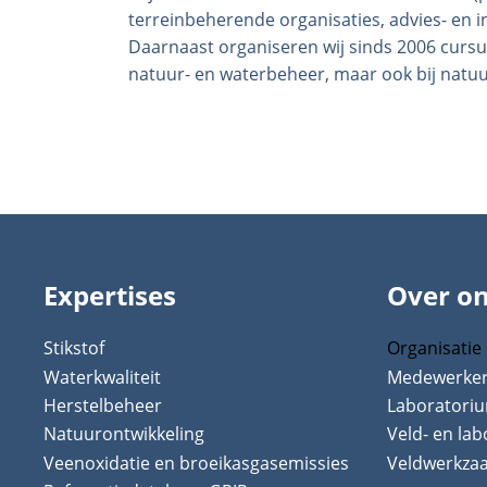
terreinbeherende organisaties, advies- en 
Daarnaast organiseren wij sinds 2006 cursu
natuur- en waterbeheer, maar ook bij natu
Expertises
Over o
Stikstof
Organisatie
Waterkwaliteit
Medewerke
Herstelbeheer
Laboratori
Natuurontwikkeling
Veld- en la
Veenoxidatie en broeikasgasemissies
Veldwerkz