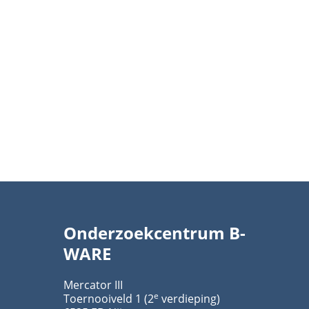
Onderzoekcentrum B-
WARE
Mercator III
e
Toernooiveld 1 (2
verdieping)