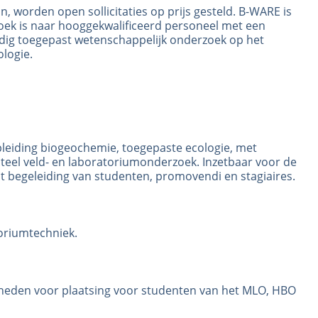
, worden open sollicitaties op prijs gesteld. B-WARE is
oek is naar hooggekwalificeerd personeel met een
rdig toegepast wetenschappelijk onderzoek op het
logie.
opleiding biogeochemie, toegepaste ecologie, met
el veld- en laboratoriumonderzoek. Inzetbaar voor de
t begeleiding van studenten, promovendi en stagiaires.
oriumtechniek.
kheden voor plaatsing voor studenten van het MLO, HBO