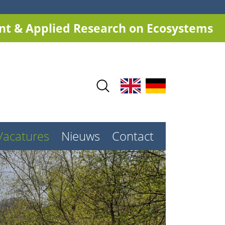
t & Applied Research on Ecosystems
Vacatures
Nieuws
Contact