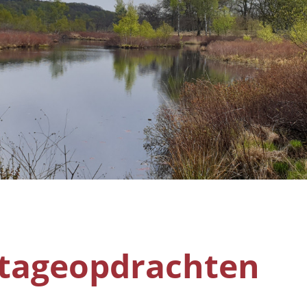
stageopdrachten