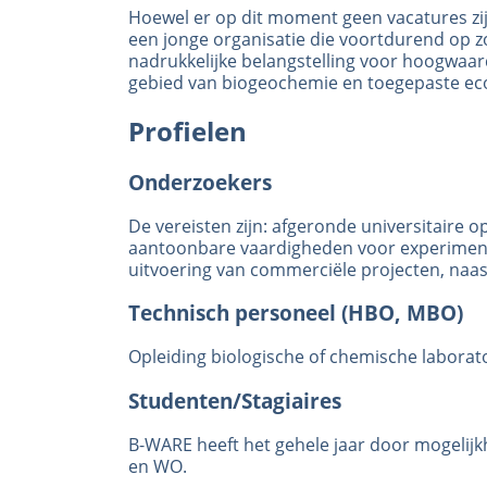
Hoewel er op dit moment geen vacatures zijn
een jonge organisatie die voortdurend op z
nadrukkelijke belangstelling voor hoogwaa
gebied van biogeochemie en toegepaste eco
Profielen
Onderzoekers
De vereisten zijn: afgeronde universitaire 
aantoonbare vaardigheden voor experimente
uitvoering van commerciële projecten, naas
Technisch personeel (HBO, MBO)
Opleiding biologische of chemische laborat
Studenten/Stagiaires
B-WARE heeft het gehele jaar door mogelij
en WO.