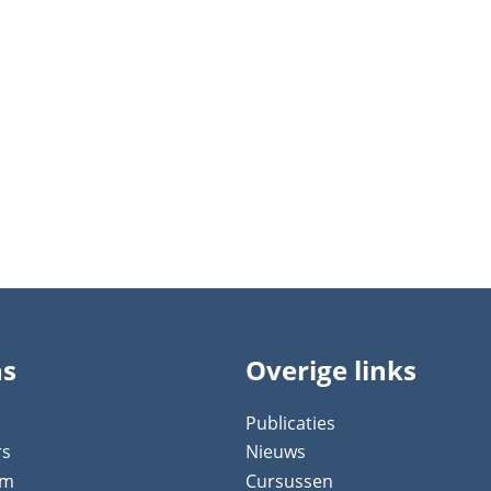
ns
Overige links
Publicaties
rs
Nieuws
um
Cursussen