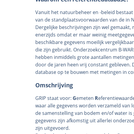
Vanuit het natuurbeheer en -beleid bestaat 
van de standplaatsvoorwaarden van de in
Dergelijke beschrijvingen zijn wel gemaakt, 
enerzijds omdat er maar weinig meetgegeve
beschikbare gegevens moeilijk vergelijkbaa
die zijn gebruikt. Onderzoekcentrum B-WARE
hebben inmiddels grote aantallen metingen v
door de jaren heen vrij constant gebleven. 
database op te bouwen met metingen in co
Omschrijving
GRIP staat voor:
G
emeten
R
eferentiewaar
waar alle gegevens worden verzameld van l
de samenstelling van bodem en/of water i
gegevens zijn afkomstig uit allerlei onder
zijn uitgevoerd.