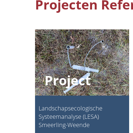
Projecten Refe
Project
Landschapsecologische
Systeemanalyse (LESA)
Smeerling-Weende