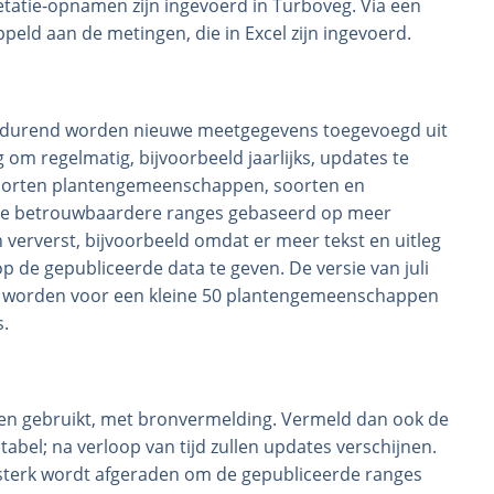
etatie-opnamen zijn ingevoerd in Turboveg. Via een
ld aan de metingen, die in Excel zijn ingevoerd.
ortdurend worden nieuwe meetgegevens toegevoegd uit
om regelmatig, bijvoorbeeld jaarlijks, updates te
oorten plantengemeenschappen, soorten en
e betrouwbaardere ranges gebaseerd op meer
 ververst, bijvoorbeeld omdat er meer tekst en uitleg
 de gepubliceerde data te geven. De versie van juli
Hier worden voor een kleine 50 plantengemeenschappen
.
den gebruikt, met bronvermelding. Vermeld dan ook de
 tabel; na verloop van tijd zullen updates verschijnen.
t sterk wordt afgeraden om de gepubliceerde ranges