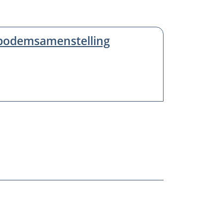
n bodemsamenstelling