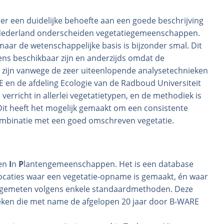
er een duidelijke behoefte aan een goede beschrijving
 Nederland onderscheiden vegetatiegemeenschappen.
maar de wetenschappelijke basis is bijzonder smal. Dit
ns beschikbaar zijn en anderzijds omdat de
r zijn vanwege de zeer uiteenlopende analysetechnieken
 en de afdeling Ecologie van de Radboud Universiteit
erricht in allerlei vegetatietypen, en de methodiek is
Dit heeft het mogelijk gemaakt om een consistente
mbinatie met een goed omschreven vegetatie.
den
I
n
P
lantengemeenschappen. Het is een database
ocaties waar een vegetatie-opname is gemaakt, én waar
s gemeten volgens enkele standaardmethoden. Deze
zoeken die met name de afgelopen 20 jaar door B-WARE