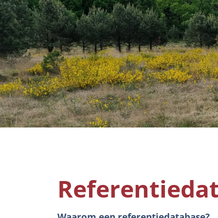
Referentieda
Waarom een referentiedatabase?