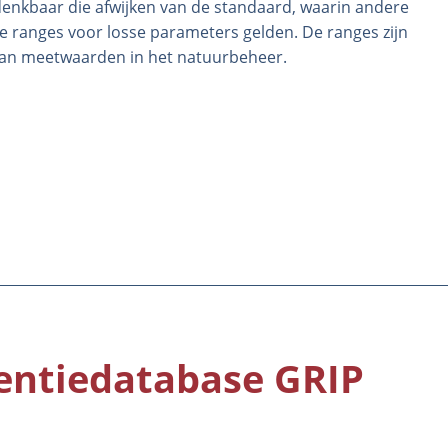
es denkbaar die afwijken van de standaard, waarin andere
re ranges voor losse parameters gelden. De ranges zijn
 van meetwaarden in het natuurbeheer.
rentiedatabase GRIP