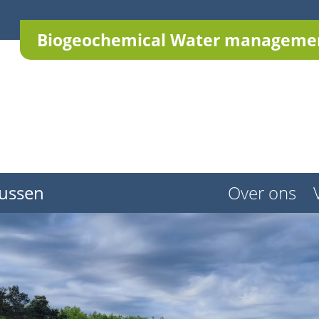
Biogeochemical Water managemen
ussen
Over ons