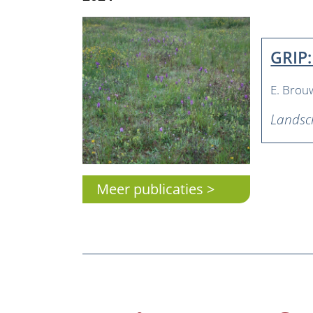
GRIP:
E. Brou
Lands
Meer publicaties