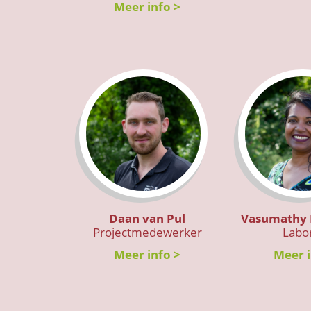
Meer info >
Daan van Pul
Vasumathy 
Projectmedewerker
Labo
Meer info >
Meer i