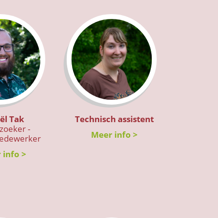
ël Tak
Technisch assistent
zoeker -
Meer info >
medewerker
 info >