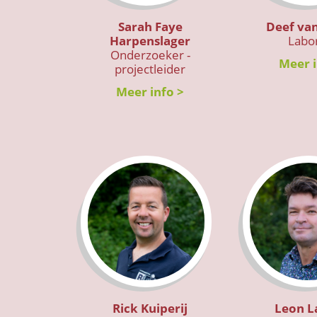
Sarah Faye
Deef va
Harpenslager
Labo
Onderzoeker -
Meer i
projectleider
Meer info >
Rick Kuiperij
Leon L