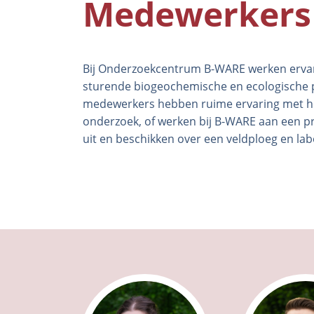
Medewerkers
Bij Onderzoekcentrum B-WARE werken ervar
sturende biogeochemische en ecologische p
medewerkers hebben ruime ervaring met he
onderzoek, of werken bij B-WARE aan een pro
uit en beschikken over een veldploeg en l