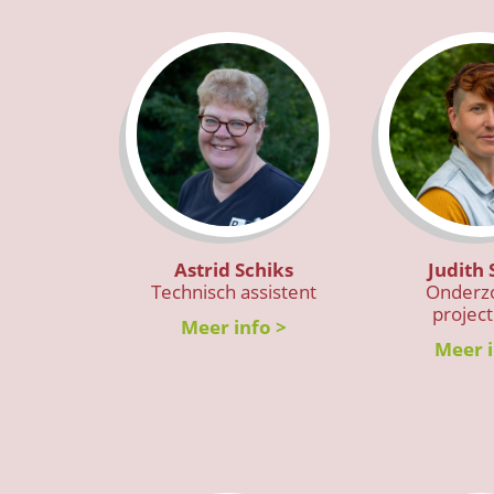
Astrid Schiks
Judith 
Technisch assistent
Onderzo
project
Meer info >
Meer i