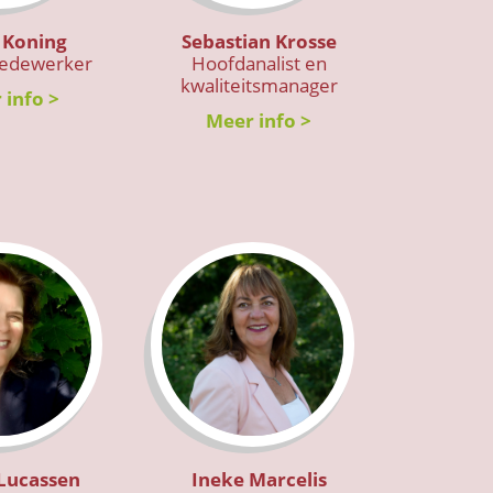
 Koning
Sebastian Krosse
medewerker
Hoofdanalist en
kwaliteitsmanager
 info >
Meer info >
 Lucassen
Ineke Marcelis