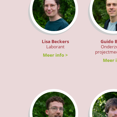
Lisa Beckers
Guido B
Laborant
Onderzo
projectme
Meer info >
Meer i