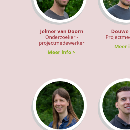
Jelmer van Doorn
Douwe 
Onderzoeker -
Projectme
projectmedewerker
Meer i
Meer info >