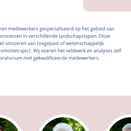
en medewerkers gespecialiseerd op het gebied van
rocessen in verschillende landschapstypen. Onze
t uitvoeren van toegepast of wetenschappelijk
motietraject. Wij voeren het veldwerk en analyses zelf
aboratorium met gekwalificeerde medewerkers.