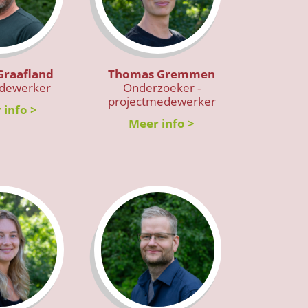
Graafland
Thomas Gremmen
dewerker
Onderzoeker -
projectmedewerker
 info >
Meer info >