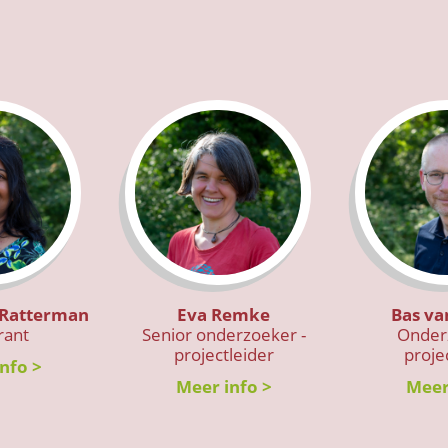
Ratterman
Eva Remke
Bas va
rant
Senior onderzoeker -
Onder
projectleider
proje
nfo >
Meer info >
Meer