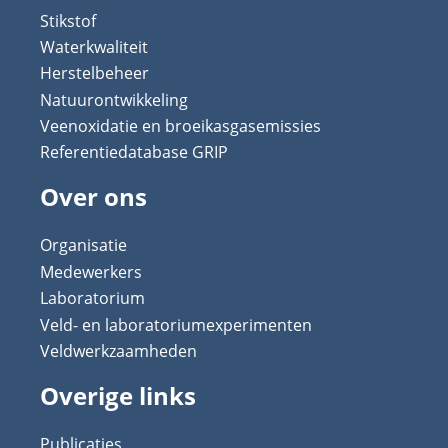
Stikstof
Waterkwaliteit
Herstelbeheer
Natuurontwikkeling
Veenoxidatie en broeikasgasemissies
Referentiedatabase GRIP
Over ons
Organisatie
Medewerkers
Laboratorium
Veld- en laboratoriumexperimenten
Veldwerkzaamheden
Overige links
Publicaties