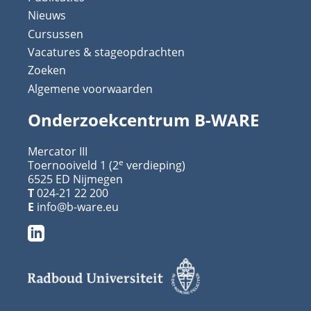
Nieuws
Cursussen
Vacatures & stageopdrachten
Zoeken
Algemene voorwaarden
Onderzoekcentrum B-WARE
Mercator III
e
Toernooiveld 1 (2
verdieping)
6525 ED Nijmegen
T
024-21 22 200
E
info@b-ware.eu