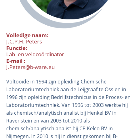
Volledige naam
J.C.P.H. Peters
Functie
Lab- en veldcoördinator
E-mail
J.Peters@b-ware.eu
Organisatie
Voltooide in 1994 zijn opleiding Chemische
Medewerkers
Laboratoriumtechniek aan de Leijgraaf te Oss en in
Laboratorium
1996 zijn opleiding Bedrijfstechnicus in de Proces- en
Veld- en laboratoriumexperimenten
Laboratoriumtechniek. Van 1996 tot 2003 werkte hij
als chemisch/analytisch analist bij Henkel BV in
Veldwerkzaamheden
Ravenstein en van 2003 tot 2010 als
chemisch/analytisch analist bij CP Kelco BV in
Nijmegen. In 2010 is hij in dienst gekomen bij B-