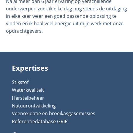
Na al meer dan 6 jaar ervaring op verschillende
onderwerpen zoek ik elke dag nog steeds de uitdaging
in elke keer weer een goed passende oplossing te
vinden en ik haal veel energie uit mijn werk met onze
opdrachtgevers.
Expertises
Stikstof
Waterkwaliteit
Herstelbeheer
Natuurontwikkeling
Veenoxidatie en broeikasgasemissies
Referentiedatabase GRIP