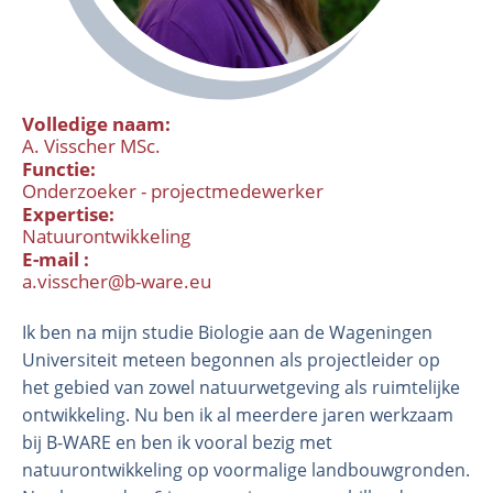
Volledige naam
A. Visscher MSc.
Functie
Onderzoeker - projectmedewerker
Expertise
Natuurontwikkeling
E-mail
Organisatie
a.visscher@b-ware.eu
Medewerkers
Ik ben na mijn studie Biologie aan de Wageningen
Laboratorium
Universiteit meteen begonnen als projectleider op
Veld- en laboratoriumexperimenten
het gebied van zowel natuurwetgeving als ruimtelijke
Veldwerkzaamheden
ontwikkeling. Nu ben ik al meerdere jaren werkzaam
bij B-WARE en ben ik vooral bezig met
natuurontwikkeling op voormalige landbouwgronden.