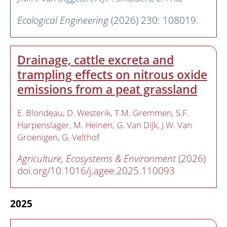
Ecological Engineering
(2026) 230: 108019.
Drainage, cattle excreta and
trampling effects on nitrous oxide
emissions from a peat grassland
E. Blondeau
D. Westerik
T.M. Gremmen
S.F.
Harpenslager
M. Heinen
G. Van Dijk
J.W. Van
Groenigen
G. Velthof
Agriculture, Ecosystems & Environment
(2026)
doi.org/10.1016/j.agee.2025.110093
2025