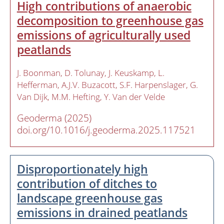
High contributions of anaerobic
decomposition to greenhouse gas
emissions of agriculturally used
peatlands
J. Boonman
D. Tolunay
J. Keuskamp
L.
Hefferman
A.J.V. Buzacott
S.F. Harpenslager
G.
Van Dijk
M.M. Hefting
Y. Van der Velde
Geoderma (2025)
doi.org/10.1016/j.geoderma.2025.117521
Disproportionately high
contribution of ditches to
landscape greenhouse gas
emissions in drained peatlands