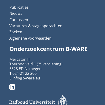
Publicaties
Nieuws
Cursussen
Vacatures & stageopdrachten
Zoeken
Algemene voorwaarden
Onderzoekcentrum B-WARE
Mercator III
e
Toernooiveld 1 (2
verdieping)
6525 ED Nijmegen
T
024-21 22 200
E
info@b-ware.eu