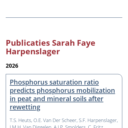
Publicaties Sarah Faye
Harpenslager
2026
Phosphorus saturation ratio
predicts phosphorus mobilization
in peat and mineral soils after
rewetting
T.S. Heuts
O.E. Van Der Scheer
S.F. Harpenslager
J.M.H. Van Diggelen
A.J.P. Smolders
C. Fritz