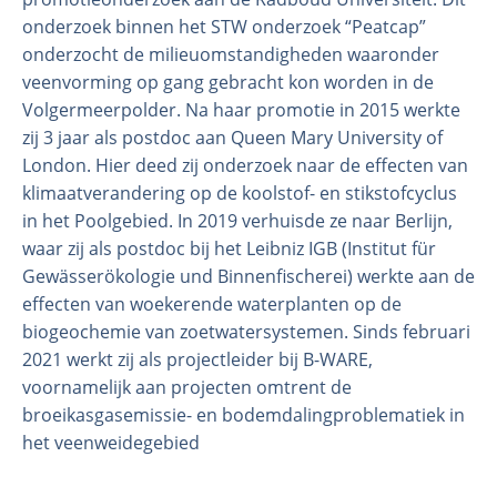
onderzoek binnen het STW onderzoek “Peatcap”
onderzocht de milieuomstandigheden waaronder
veenvorming op gang gebracht kon worden in de
Volgermeerpolder. Na haar promotie in 2015 werkte
zij 3 jaar als postdoc aan Queen Mary University of
London. Hier deed zij onderzoek naar de effecten van
klimaatverandering op de koolstof- en stikstofcyclus
in het Poolgebied. In 2019 verhuisde ze naar Berlijn,
waar zij als postdoc bij het Leibniz IGB (Institut für
Gewässerökologie und Binnenfischerei) werkte aan de
effecten van woekerende waterplanten op de
biogeochemie van zoetwatersystemen. Sinds februari
2021 werkt zij als projectleider bij B-WARE,
voornamelijk aan projecten omtrent de
broeikasgasemissie- en bodemdalingproblematiek in
het veenweidegebied