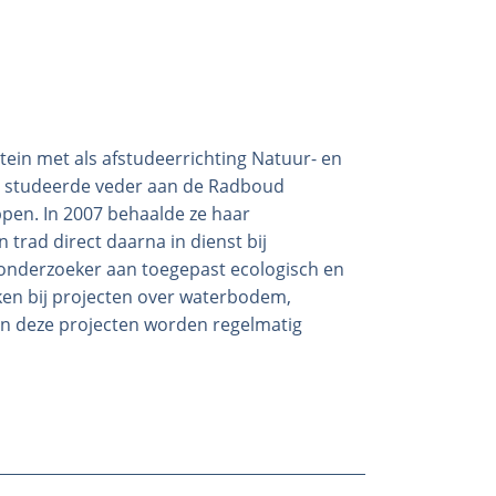
ein met als afstudeerrichting Natuur- en
n studeerde veder aan de Radboud
ppen. In 2007 behaalde ze haar
trad direct daarna in dienst bij
onderzoeker aan toegepast ecologisch en
ken bij projecten over waterbodem,
en deze projecten worden regelmatig