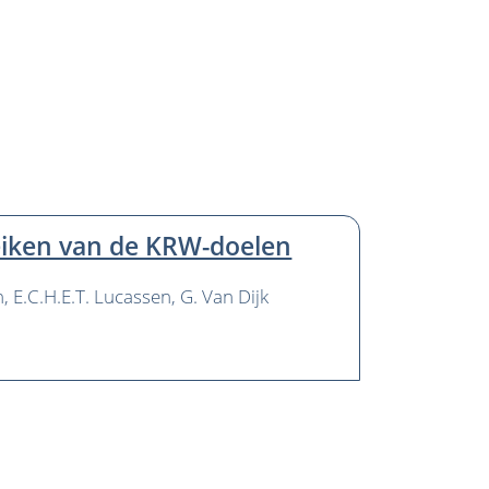
reiken van de KRW-doelen
n
E.C.H.E.T. Lucassen
G. Van Dijk