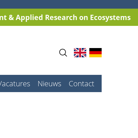
t & Applied Research on Ecosystems
Vacatures
Nieuws
Contact