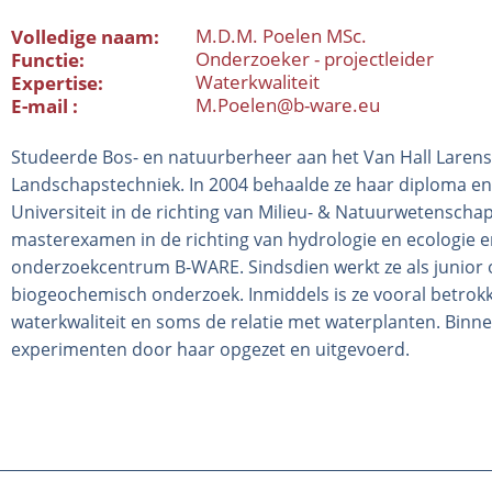
M.D.M. Poelen MSc.
Volledige naam
Onderzoeker - projectleider
Functie
Waterkwaliteit
Expertise
M.Poelen@b-ware.eu
E-mail
Studeerde Bos- en natuurberheer aan het Van Hall Larenst
Landschapstechniek. In 2004 behaalde ze haar diploma e
Universiteit in de richting van Milieu- & Natuurwetenscha
masterexamen in de richting van hydrologie en ecologie en 
onderzoekcentrum B-WARE. Sindsdien werkt ze als junior 
biogeochemisch onderzoek. Inmiddels is ze vooral betrok
waterkwaliteit en soms de relatie met waterplanten. Binn
experimenten door haar opgezet en uitgevoerd.