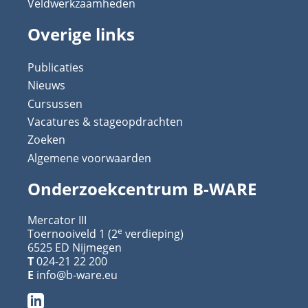
Veldwerkzaamheden
Overige links
Publicaties
Nieuws
Cursussen
Vacatures & stageopdrachten
Zoeken
Algemene voorwaarden
Onderzoekcentrum B-WARE
Mercator III
e
Toernooiveld 1 (2
verdieping)
6525 ED Nijmegen
T
024-21 22 200
E
info@b-ware.eu