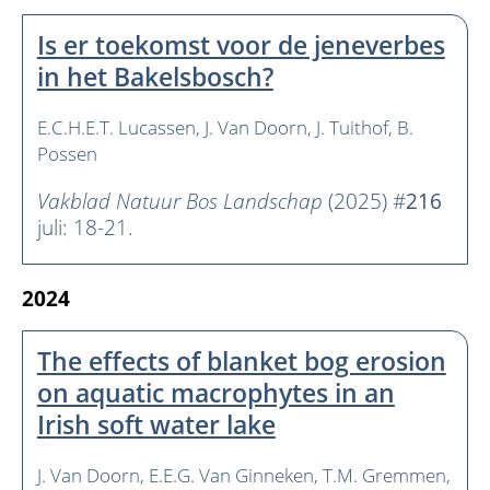
Is er toekomst voor de jeneverbes
in het Bakelsbosch?
E.C.H.E.T. Lucassen
J. Van Doorn
J. Tuithof
B.
Possen
Vakblad Natuur Bos Landschap
(2025) #
216
juli: 18-21.
2024
The effects of blanket bog erosion
on aquatic macrophytes in an
Irish soft water lake
J. Van Doorn
E.E.G. Van Ginneken
T.M. Gremmen