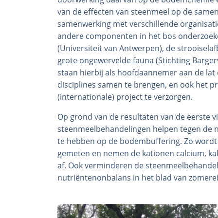
van de effecten van steenmeel op de samenst
samenwerking met verschillende organisati
andere componenten in het bos onderzoeke
(Universiteit van Antwerpen), de strooisel
grote ongewervelde fauna (Stichting Barger
staan hierbij als hoofdaannemer aan de lat
disciplines samen te brengen, en ook het 
(internationale) project te verzorgen.
Op grond van de resultaten van de eerste v
steenmeelbehandelingen helpen tegen de nad
te hebben op de bodembuffering. Zo wordt 
gemeten en nemen de kationen calcium, ka
af. Ook verminderen de steenmeelbehandeli
nutriëntenonbalans in het blad van zomerei