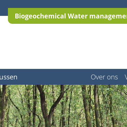
Biogeochemical Water managemen
ussen
Over ons