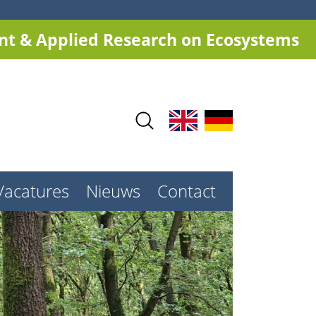
t & Applied Research on Ecosystems
Vacatures
Nieuws
Contact