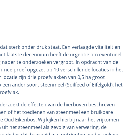
 sterk onder druk staat. Een verlaagde vitaliteit en
het laatste decennium heeft de urgentie om eventueel
 nader te onderzoeken vergroot. In opdracht van de
nmeelproef opgezet op 10 verschillende locaties in het
locatie zijn drie proefvlakken van 0,5 ha groot
 een ander soort steenmeel (Soilfeed of Eifelgold), het
roefvlak.
erzoekt de effecten van de hierboven beschreven
en of het toedienen van steenmeel een bruikbare
e Oud Eikenbos. Wij kijken hierbij naar het vrijkomen
uit het steenmeel als gevolg van verwering, de
 de beschikbaarheid van nutriënten, en het volgen