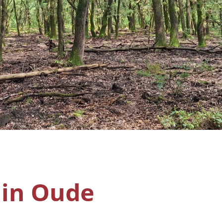
 in Oude