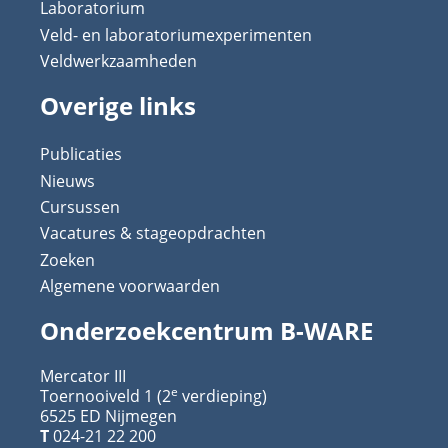
Laboratorium
Veld- en laboratoriumexperimenten
Veldwerkzaamheden
Overige links
Publicaties
Nieuws
Cursussen
Vacatures & stageopdrachten
Zoeken
Algemene voorwaarden
Onderzoekcentrum B-WARE
Mercator III
e
Toernooiveld 1 (2
verdieping)
6525 ED Nijmegen
T
024-21 22 200