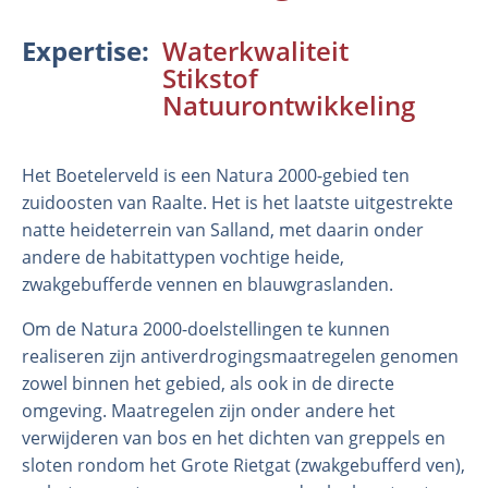
Expertise
Waterkwaliteit
Stikstof
Natuurontwikkeling
Het Boetelerveld is een Natura 2000-gebied ten
zuidoosten van Raalte. Het is het laatste uitgestrekte
natte heideterrein van Salland, met daarin onder
andere de habitattypen vochtige heide,
Organisatie
zwakgebufferde vennen en blauwgraslanden.
Medewerkers
Om de Natura 2000-doelstellingen te kunnen
Laboratorium
realiseren zijn antiverdrogingsmaatregelen genomen
Veld- en laboratoriumexperimenten
zowel binnen het gebied, als ook in de directe
Veldwerkzaamheden
omgeving. Maatregelen zijn onder andere het
verwijderen van bos en het dichten van greppels en
sloten rondom het Grote Rietgat (zwakgebufferd ven),