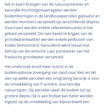
het in kaart brengen van de natuurpotenties en
kansrijke inrichtingsmaatregelen werden
bodemboringen in de landbouwpercelen geplaatst en
werden monsters verzameld op verschillende dieptes.
Daarnaast werden enkele referentielocaties in het
gebied verzameld. Om een beeld te krijgen van de
grondwaterkwaliteit werden enkele peilbuizen van
Evides bemonsterd. Aanvullend werd lokaal met
behulp van keramische cups poriewater van het
freatische grondwater verzameld.
Het onderzoek bood meer inzicht in de
bodemopbouw (overgang van zand naar klei) en liet
zien op welke percelen een ontgraving kansrijk is voor
de ontwikkeling van P-armere, soortenrijke
natuurtypen. Op percelen waar de bodem tot op
grotere diepte rijk is aan fosfaat kan beter worden
ingezet op de ontwikkeling van bijvoorbeeld een