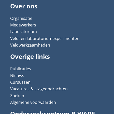
Over ons
Organisatie
Medewerkers
Laboratorium
Veld- en laboratoriumexperimenten
Veldwerkzaamheden
Overige links
Publicaties
Nieuws
Cursussen
Vacatures & stageopdrachten
Zoeken
Algemene voorwaarden
Onderzoekcentrum B-WARE