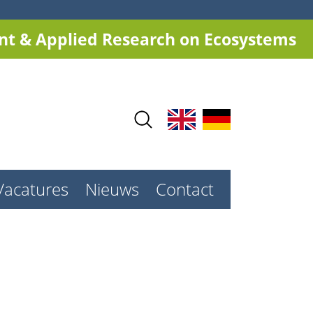
t & Applied Research on Ecosystems
Vacatures
Nieuws
Contact