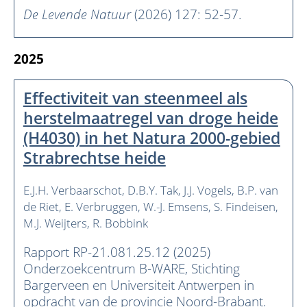
De Levende Natuur
(2026) 127: 52-57.
2025
Effectiviteit van steenmeel als
herstelmaatregel van droge heide
(H4030) in het Natura 2000-gebied
Strabrechtse heide
E.J.H. Verbaarschot
D.B.Y. Tak
J.J. Vogels
B.P. van
de Riet
E. Verbruggen
W.-J. Emsens
S. Findeisen
M.J. Weijters
R. Bobbink
Rapport RP-21.081.25.12 (2025)
Onderzoekcentrum B-WARE, Stichting
Bargerveen en Universiteit Antwerpen in
opdracht van de provincie Noord-Brabant.