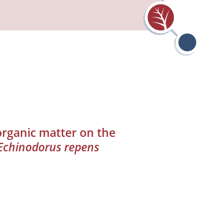
 organic matter on the
Echinodorus repens