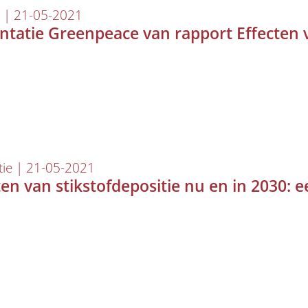
 | 21-05-2021
ntatie Greenpeace van rapport Effecten v
tie | 21-05-2021
ten van stikstofdepositie nu en in 2030: 