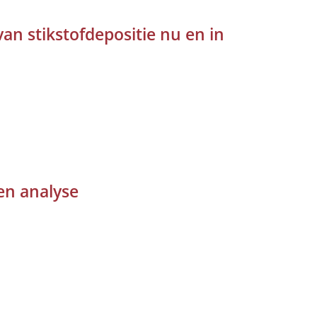
an stikstofdepositie nu en in
een analyse