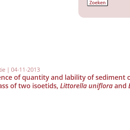
tie | 04-11-2013
ence of quantity and lability of sediment
ss of two isoetids,
Littorella uniflora
and