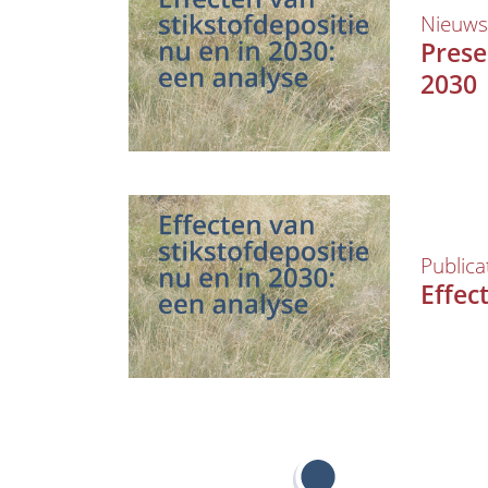
Nieuws
Prese
2030
Publica
Effec