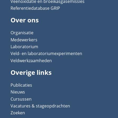
Veenoxidatie en broeikasgasemissies
Referentiedatabase GRIP
Over ons
Organisatie
Medewerkers
Laboratorium
Veld- en laboratoriumexperimenten
Veldwerkzaamheden
Overige links
Publicaties
Nieuws
Cursussen
Vacatures & stageopdrachten
Zoeken