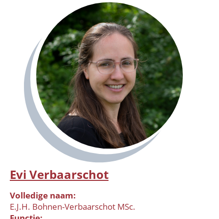
Evi Verbaarschot
Volledige naam
E.J.H. Bohnen-Verbaarschot MSc.
Functie