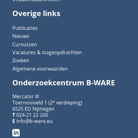
Overige links
Publicaties
Nieuws
Cursussen
Vacatures & stageopdrachten
Zoeken
Algemene voorwaarden
Onderzoekcentrum B-WARE
Mercator III
e
Toernooiveld 1 (2
verdieping)
6525 ED Nijmegen
T
024-21 22 200
E
info@b-ware.eu