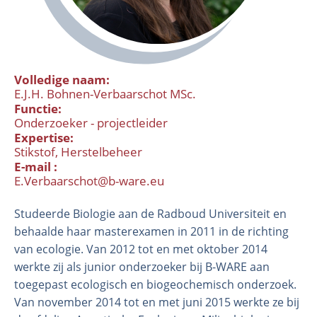
Volledige naam
E.J.H. Bohnen-Verbaarschot MSc.
Functie
Onderzoeker - projectleider
Expertise
Stikstof
Herstelbeheer
E-mail
Organisatie
E.Verbaarschot@b-ware.eu
Medewerkers
Studeerde Biologie aan de Radboud Universiteit en
Laboratorium
behaalde haar masterexamen in 2011 in de richting
Veld- en laboratoriumexperimenten
van ecologie. Van 2012 tot en met oktober 2014
Veldwerkzaamheden
werkte zij als junior onderzoeker bij B-WARE aan
toegepast ecologisch en biogeochemisch onderzoek.
Van november 2014 tot en met juni 2015 werkte ze bij