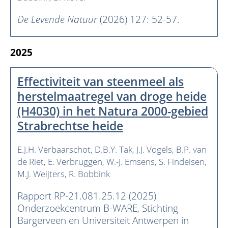
De Levende Natuur
(2026) 127: 52-57.
2025
Effectiviteit van steenmeel als
herstelmaatregel van droge heide
(H4030) in het Natura 2000-gebied
Strabrechtse heide
E.J.H. Verbaarschot
D.B.Y. Tak
J.J. Vogels
B.P. van
de Riet
E. Verbruggen
W.-J. Emsens
S. Findeisen
M.J. Weijters
R. Bobbink
Rapport RP-21.081.25.12 (2025)
Onderzoekcentrum B-WARE, Stichting
Bargerveen en Universiteit Antwerpen in