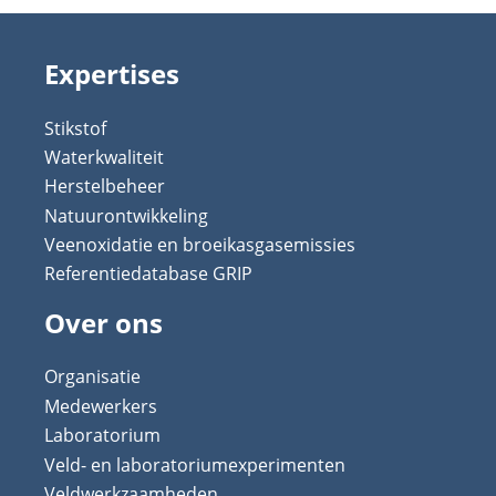
Expertises
Stikstof
Waterkwaliteit
Herstelbeheer
Natuurontwikkeling
Veenoxidatie en broeikasgasemissies
Referentiedatabase GRIP
Over ons
Organisatie
Medewerkers
Laboratorium
Veld- en laboratoriumexperimenten
Veldwerkzaamheden