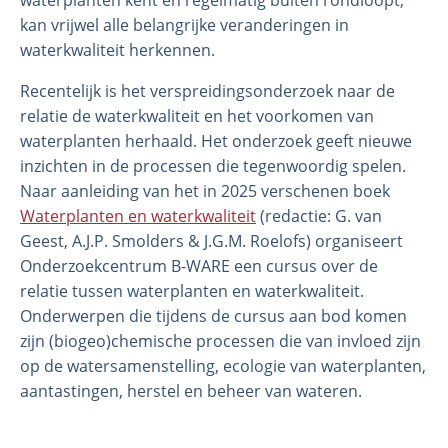
waterplanten kent en regelmatig buiten rondloopt,
kan vrijwel alle belangrijke veranderingen in
waterkwaliteit herkennen.
Recentelijk is het verspreidingsonderzoek naar de
relatie de waterkwaliteit en het voorkomen van
waterplanten herhaald. Het onderzoek geeft nieuwe
inzichten in de processen die tegenwoordig spelen.
Naar aanleiding van het in 2025 verschenen boek
Waterplanten en waterkwaliteit
(redactie: G. van
Geest, A.J.P. Smolders & J.G.M. Roelofs) organiseert
Onderzoekcentrum B-WARE een cursus over de
relatie tussen waterplanten en waterkwaliteit.
Onderwerpen die tijdens de cursus aan bod komen
zijn (biogeo)chemische processen die van invloed zijn
op de watersamenstelling, ecologie van waterplanten,
aantastingen, herstel en beheer van wateren.