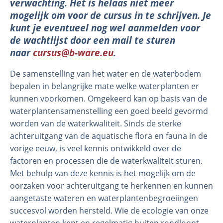
verwachting. Het is helaas niet meer
mogelijk om voor de cursus in te schrijven. Je
kunt je eventueel nog wel aanmelden voor
de wachtlijst door een mail te sturen
naar
cursus@b-ware.eu
.
De samenstelling van het water en de waterbodem
bepalen in belangrijke mate welke waterplanten er
kunnen voorkomen. Omgekeerd kan op basis van de
waterplantensamenstelling een goed beeld gevormd
Organisatie
worden van de waterkwaliteit. Sinds de sterke
achteruitgang van de aquatische flora en fauna in de
Medewerkers
vorige eeuw, is veel kennis ontwikkeld over de
Laboratorium
factoren en processen die de waterkwaliteit sturen.
Veld- en laboratoriumexperimenten
Met behulp van deze kennis is het mogelijk om de
Veldwerkzaamheden
oorzaken voor achteruitgang te herkennen en kunnen
aangetaste wateren en waterplantenbegroeiingen
succesvol worden hersteld. Wie de ecologie van onze