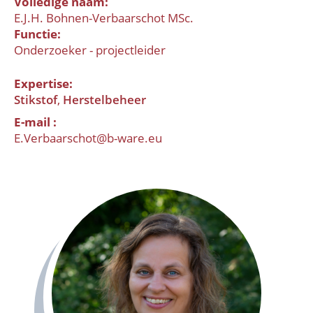
Volledige naam
E.J.H. Bohnen-Verbaarschot MSc.
Functie
Onderzoeker - projectleider
Expertise
Stikstof
Herstelbeheer
E-mail
E.Verbaarschot@b-ware.eu