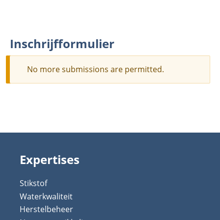
Inschrijfformulier
No more submissions are permitted.
Warning
message
Expertises
Stikstof
Waterkwaliteit
Herstelbeheer