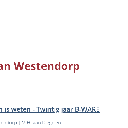
-Jan Westendorp
 is weten - Twintig jaar B-WARE
stendorp
J.M.H. Van Diggelen