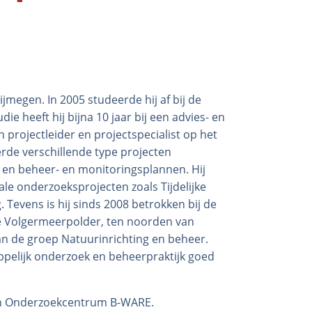
jmegen. In 2005 studeerde hij af bij de
ie heeft hij bijna 10 jaar bij een advies- en
 projectleider en projectspecialist op het
erde verschillende type projecten
 en beheer- en monitoringsplannen. Hij
ale onderzoeksprojecten zoals Tijdelijke
 Tevens is hij sinds 2008 betrokken bij de
de Volgermeerpolder, ten noorden van
an de groep Natuurinrichting en beheer.
ppelijk onderzoek en beheerpraktijk goed
van Onderzoekcentrum B-WARE.