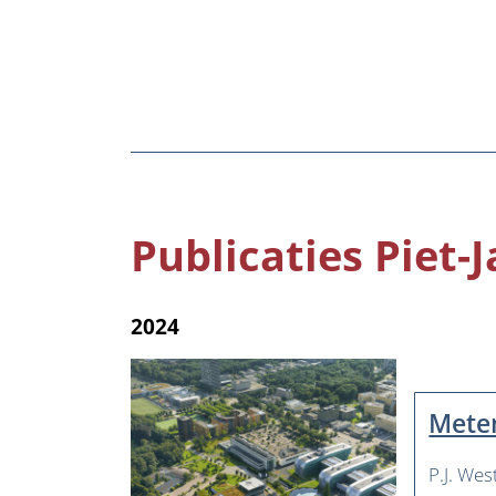
Publicaties Piet
2024
Meten
P.J. We