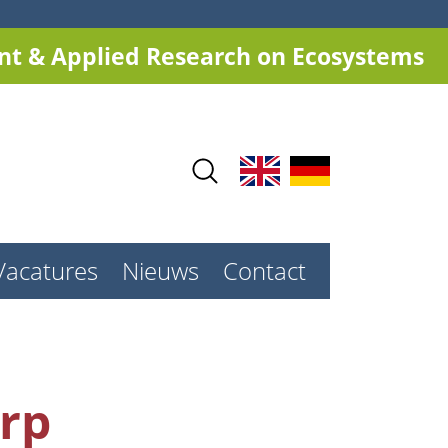
t & Applied Research on Ecosystems
Vacatures
Nieuws
Contact
rp