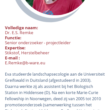
Volledige naam
Dr. E.S. Remke
Functie
Senior onderzoeker - projectleider
Expertise
Stikstof
Herstelbeheer
E-mail
Organisatie
E.Remke@b-ware.eu
Medewerkers
Eva studeerde landschapsecologie aan de Universiteit
Laboratorium
Greifswald in Duitsland (afgestudeerd in 2003).
Veld- en laboratoriumexperimenten
Daarna werkte zij als assistent bij het Biologisch
Veldwerkzaamheden
Station in Hiddensee (D). Na een korte Marie-Curie
Fellowship in Noorwegen, deed zij van 2005 tot 2010
promotieonderzoek (samenwerking tussen het