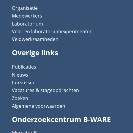
Organisatie
Medewerkers
Laboratorium
Veld- en laboratoriumexperimenten
Veldwerkzaamheden
Overige links
Publicaties
Nieuws
Cursussen
Vacatures & stageopdrachten
Zoeken
Algemene voorwaarden
Onderzoekcentrum B-WARE
Mercator III