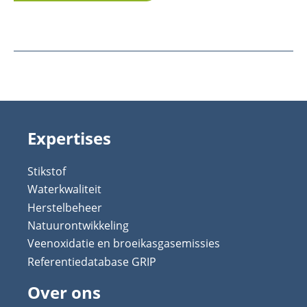
Expertises
Stikstof
Waterkwaliteit
Herstelbeheer
Natuurontwikkeling
Veenoxidatie en broeikasgasemissies
Referentiedatabase GRIP
Over ons