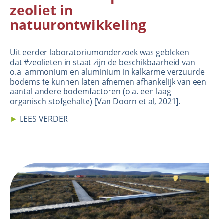
zeoliet in
natuurontwikkeling
Uit eerder laboratoriumonderzoek was gebleken
dat #zeolieten in staat zijn de beschikbaarheid van
o.a. ammonium en aluminium in kalkarme verzuurde
bodems te kunnen laten afnemen afhankelijk van een
aantal andere bodemfactoren (o.a. een laag
organisch stofgehalte) [
Van Doorn et al, 2021
].
►
LEES VERDER
Image