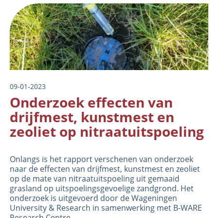
Image
09-01-2023
Onderzoek effecten van
drijfmest, kunstmest en
zeoliet op nitraatuitspoeling
Onlangs is het rapport verschenen van onderzoek
naar de effecten van drijfmest, kunstmest en zeoliet
op de mate van nitraatuitspoeling uit gemaaid
grasland op uitspoelingsgevoelige zandgrond. Het
onderzoek is uitgevoerd door de
Wageningen
University & Research
in samenwerking met B-WARE
Research Centre.