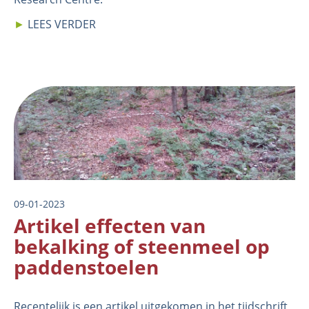
►
LEES VERDER
Image
09-01-2023
Artikel effecten van
bekalking of steenmeel op
paddenstoelen
Recentelijk is een
artikel
uitgekomen in het tijdschrift