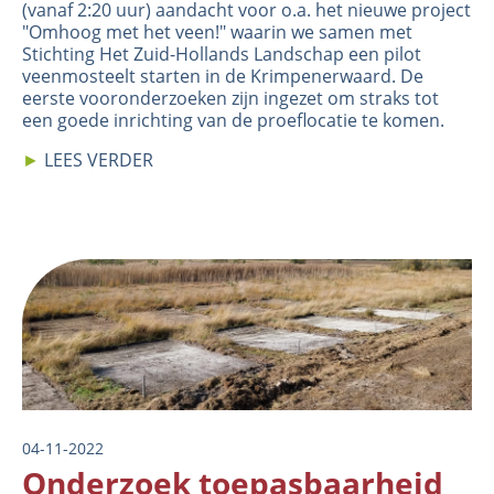
(vanaf 2:20 uur) aandacht voor o.a. het nieuwe project
"Omhoog met het veen!" waarin we samen met
Stichting Het Zuid-Hollands Landschap een pilot
veenmosteelt starten in de Krimpenerwaard. De
eerste vooronderzoeken zijn ingezet om straks tot
een goede inrichting van de proeflocatie te komen.
►
LEES VERDER
Image
04-11-2022
Onderzoek toepasbaarheid