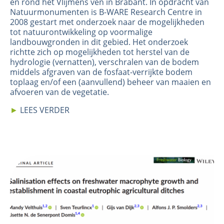
en rond het Vlijmens ven in Brabant. In opdracht van
Natuurmonumenten is B-WARE Research Centre in
2008 gestart met onderzoek naar de mogelijkheden
tot natuurontwikkeling op voormalige
landbouwgronden in dit gebied. Het onderzoek
richtte zich op mogelijkheden tot herstel van de
hydrologie (vernatten), verschralen van de bodem
middels afgraven van de fosfaat-verrijkte bodem
toplaag en/of een (aanvullend) beheer van maaien en
afvoeren van de vegetatie.
►
LEES VERDER
Image