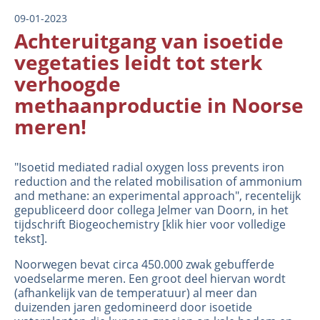
09-01-2023
Achteruitgang van isoetide
vegetaties leidt tot sterk
verhoogde
methaanproductie in Noorse
meren!
"Isoetid mediated radial oxygen loss prevents iron
reduction and the related mobilisation of ammonium
and methane: an experimental approach", recentelijk
gepubliceerd door collega Jelmer van Doorn, in het
tijdschrift Biogeochemistry [klik
hier
voor volledige
tekst].
Noorwegen bevat circa 450.000 zwak gebufferde
voedselarme meren. Een groot deel hiervan wordt
(afhankelijk van de temperatuur) al meer dan
duizenden jaren gedomineerd door isoetide