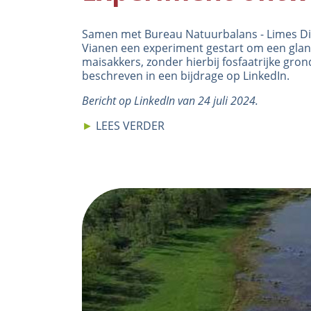
Samen met Bureau Natuurbalans - Limes Div
Vianen een experiment gestart om een glans
maisakkers, zonder hierbij fosfaatrijke grond
beschreven in een bijdrage op
LinkedIn
.
Bericht op LinkedIn van 24 juli 2024.
►
LEES VERDER
Image