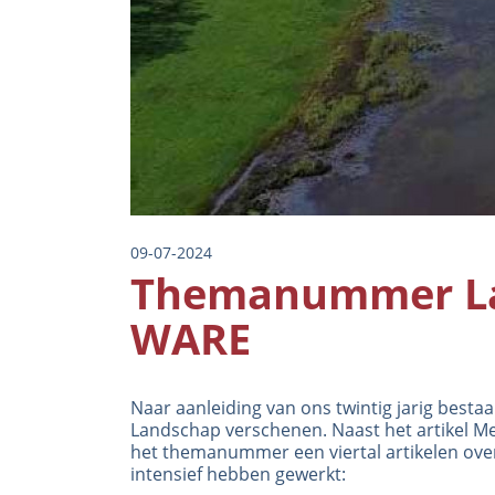
09-07-2024
Themanummer Lan
WARE
Naar aanleiding van ons twintig jarig best
Landschap verschenen. Naast het artikel
Me
het themanummer een viertal artikelen over
intensief hebben gewerkt: