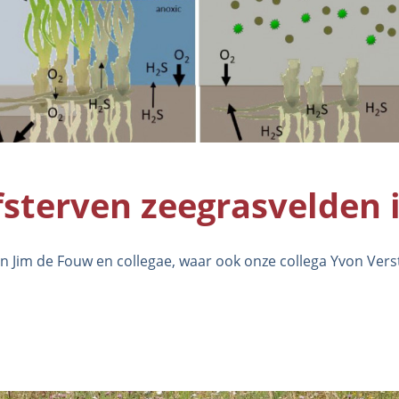
fsterven zeegrasvelden 
 Jim de Fouw en collegae, waar ook onze collega Yvon Vers