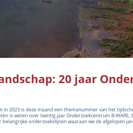
dschap: 20 jaar Onde
aan in 2023 is deze maand een themanummer van het tijdschr
ten is weten
over twintig jaar Onderzoekcentrum B-WARE, 
 belangrijke onderzoekslijnen waaraan we de afgelopen jar