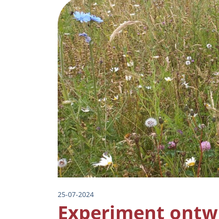
Image
25-07-2024
Experiment ontw