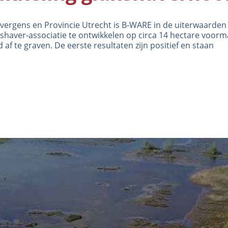
ergens en Provincie Utrecht is B-WARE in de uiterwaarden 
haver-associatie te ontwikkelen op circa 14 hectare voorm
 af te graven. De eerste resultaten zijn positief en staan