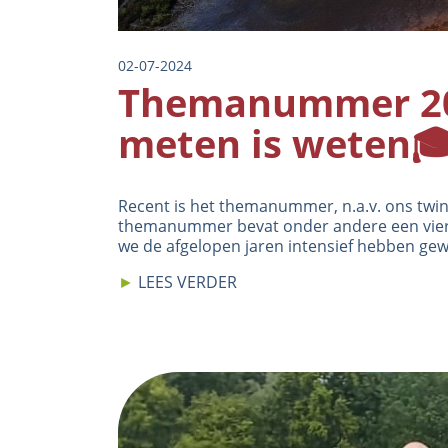
02-07-2024
Themanummer 20
meten is weten🎓
Recent is het themanummer, n.a.v. ons twinti
themanummer bevat onder andere een vierta
we de afgelopen jaren intensief hebben gew
►
LEES VERDER
Image