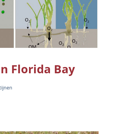
in Florida Bay
tijnen