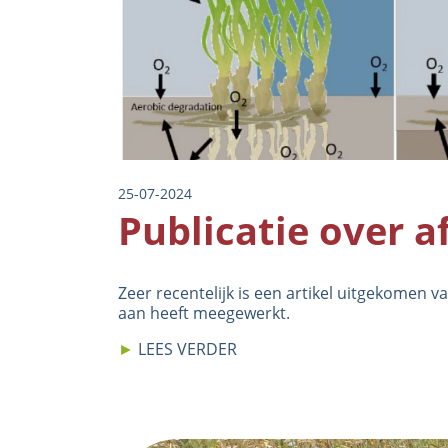
25-07-2024
Publicatie over a
Zeer recentelijk is een
artikel
uitgekomen van
aan heeft meegewerkt.
►
LEES VERDER