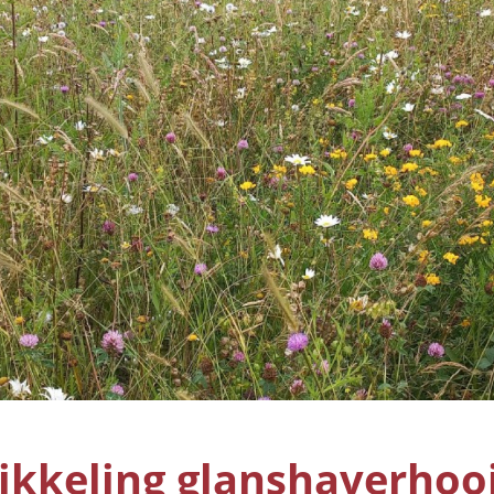
ikkeling glanshaverhoo