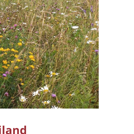
iland