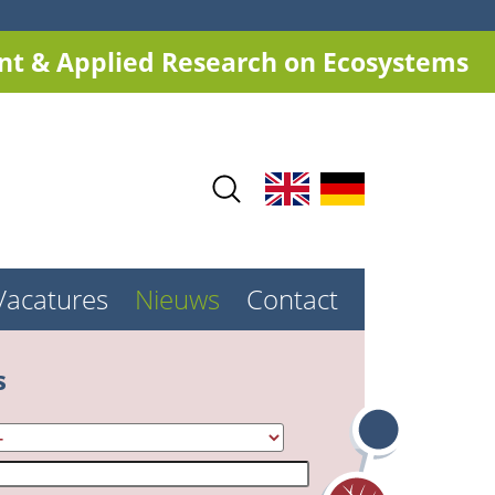
t & Applied Research on Ecosystems
Vacatures
Nieuws
Contact
s